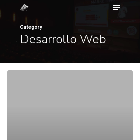
Menu
Skip
to
main
Category
Desarrollo Web
content