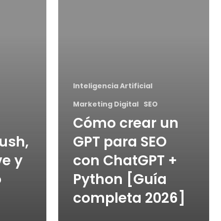
Inteligencia Artificial
Marketing Digital
SEO
Cómo crear un
ush,
GPT para SEO
ve y
con ChatGPT +
o
Python [Guía
completa 2026]