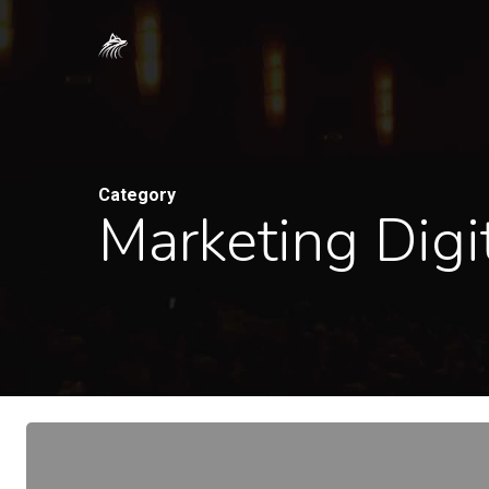
Skip
to
main
content
Category
Marketing Digi