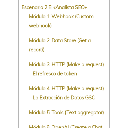
Escenario 2 El «Analista SEO»
Módulo 1: Webhook (Custom
webhook)
Módulo 2: Data Store (Get a
record)
Módulo 3: HTTP (Make a request)
– El refresco de token
Módulo 4: HTTP (Make a request)
– La Extracción de Datos GSC
Módulo 5: Tools (Text aggregator)
Módulo 6: OpenAI (Create a Chat