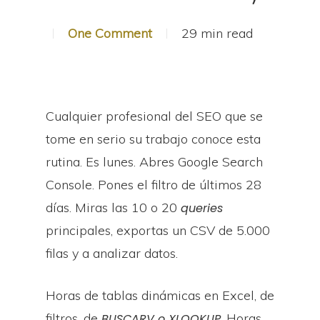
One Comment
29 min read
Cualquier profesional del SEO que se
tome en serio su trabajo conoce esta
rutina. Es lunes. Abres Google Search
Console. Pones el filtro de últimos 28
días. Miras las 10 o 20
queries
principales, exportas un CSV de 5.000
filas y a analizar datos.
Horas de tablas dinámicas en Excel, de
filtros, de
. Horas
BUSCARV o XLOOKUP