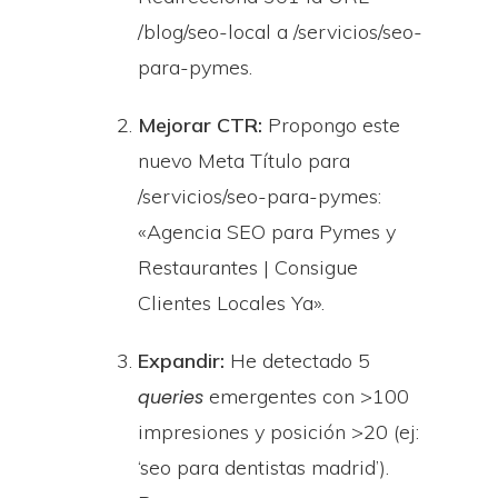
/blog/seo-local a /servicios/seo-
para-pymes.
Mejorar CTR:
Propongo este
nuevo Meta Título para
/servicios/seo-para-pymes:
«Agencia SEO para Pymes y
Restaurantes | Consigue
Clientes Locales Ya».
Expandir:
He detectado 5
emergentes con >100
queries
impresiones y posición >20 (ej:
‘seo para dentistas madrid’).