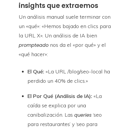
insights que extraemos
Un análisis manual suele terminar con
un «qué»: «Hemos bajado en clics para
la URL X». Un análisis de IA bien
nos da el «por qué» y el
prompteado
«qué hacer»:
El Qué:
«La URL /blog/seo-local ha
perdido un 40% de clics.»
El Por Qué (Análisis de IA):
«La
caída se explica por una
canibalización. Las
‘seo
queries
para restaurantes’ y ‘seo para