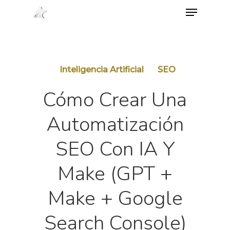
Menu
Skip
to
main
content
Inteligencia Artificial
SEO
Cómo Crear Una
Automatización
SEO Con IA Y
Make (GPT +
Make + Google
Search Console)